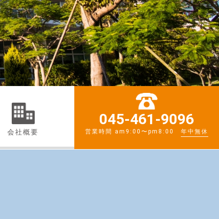
045-461-9096
会社概要
営業時間 am9:00〜pm8:00
年中無休