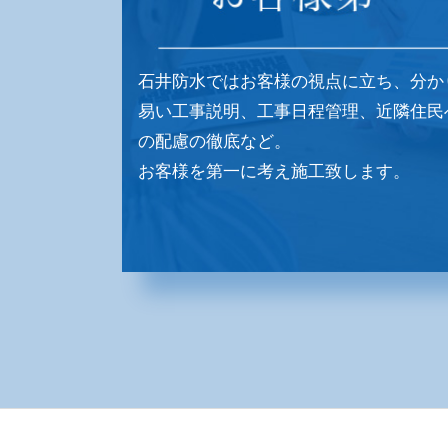
石井防水ではお客様の視点に立ち、分か
易い工事説明、工事日程管理、近隣住民
の配慮の徹底など。
お客様を第一に考え施工致します。