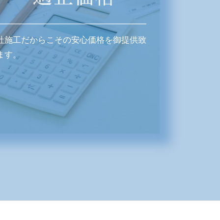
社施工だからこその安心価格を御提供致
ます。