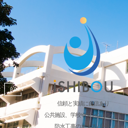
PREV
信頼と実績に自信あり
公共施設、学校やマンションまで
防水工事のエキスパート