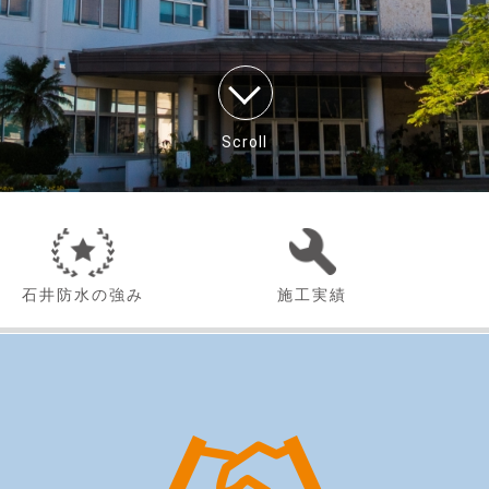
Scroll
石井防水の強み
施工実績